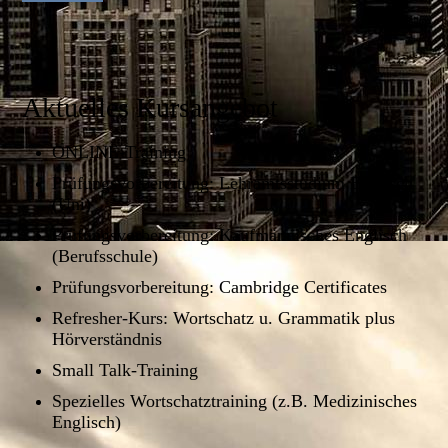
Aktuelles Kursangebot
ONLINE-Training
Prüfungsvorbereitung: Lehramtsstudium Englisch
(Uni)
Prüfungsvorbereitung: Kaufmännisches Englisch
(Berufsschule)
Prüfungsvorbereitung: Cambridge Certificates
Refresher-Kurs: Wortschatz u. Grammatik plus
Hörverständnis
Small Talk-Training
Spezielles Wortschatztraining (z.B. Medizinisches
Englisch)