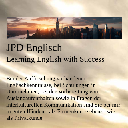
JPD Englisch
Learning English with Success
Bei der Auffrischung vorhandener
Englischkenntnisse, bei Schulungen in
Unternehmen, bei der Vorbereitung von
Auslandaufenthalten sowie in Fragen der
interkulturellen Kommunikation sind Sie bei mir
in guten Händen - als Firmenkunde ebenso wie
als Privatkunde.