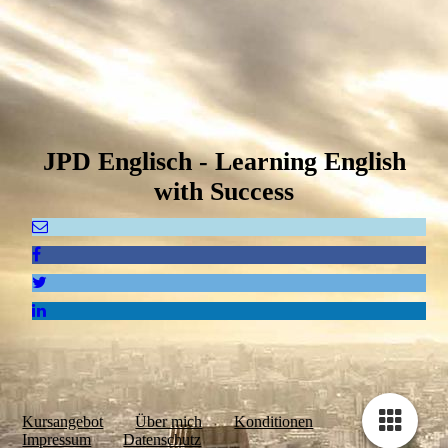
JPD Englisch
- L
earning English
with Success
Kursangebot
Über mich
Konditionen
Impressum
Datenschutz